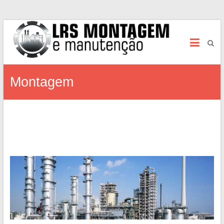
LRS Manutenção e Montagem
Montagem